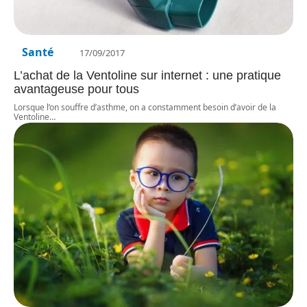
Santé
17/09/2017
L’achat de la Ventoline sur internet : une pratique
avantageuse pour tous
Lorsque l’on souffre d’asthme, on a constamment besoin d’avoir de la
Ventoline
…