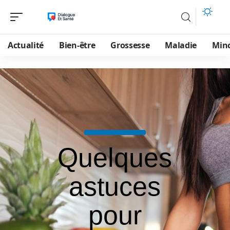
Actualité
Bien-être
Grossesse
Maladie
Min
Quelques
astuces
pour