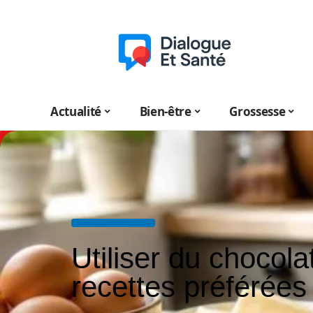
Actualité
Bien-être
Grossesse
Utiliser du chocol
recettes préférées