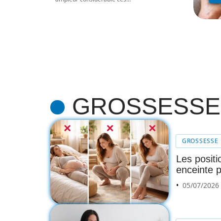
GROSSESSE
GROSSESSE
Les positi
enceinte p
05/07/2026