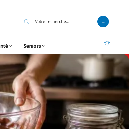
anté
Seniors