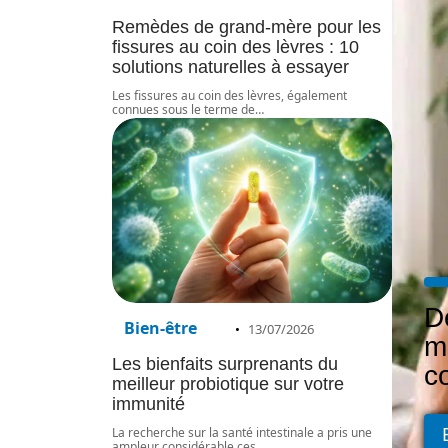
Remèdes de grand-mère pour les
fissures au coin des lèvres : 10
solutions naturelles à essayer
Les fissures au coin des lèvres, également
connues sous le terme de
…
D
Bien-être
13/07/2026
m
Les bienfaits surprenants du
c
meilleur probiotique sur votre
immunité
La recherche sur la santé intestinale a pris une
ampleur considérable ces
…