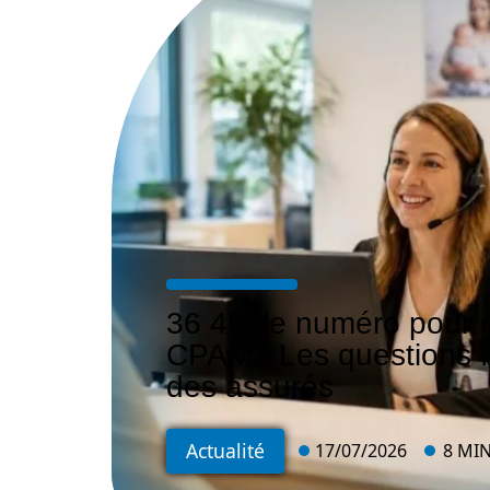
36 46, le numéro pour c
CPAM : Les questions 
des assurés
Actualité
17/07/2026
8 MI