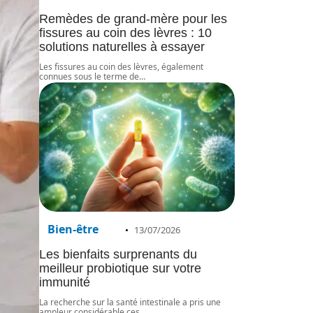
Remèdes de grand-mère pour les
fissures au coin des lèvres : 10
solutions naturelles à essayer
Les fissures au coin des lèvres, également
connues sous le terme de
…
Bien-être
13/07/2026
Les bienfaits surprenants du
meilleur probiotique sur votre
immunité
La recherche sur la santé intestinale a pris une
ampleur considérable ces
…