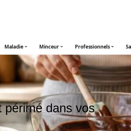
Maladie
Minceur
Professionnels
S
at périmé dans vos