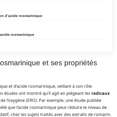
on d’acide rosmarinique
l’acide rosmarinique
 rosmarinique et ses propriétés
que et d’acide rosmarinique, veillant à son rôle
Les études ont montré qu’il agit en piégeant les
radicaux
s de l’oxygène (ERO). Par exemple, une étude publiée
élé que l’acide rosmarinique peut réduire le niveau de
if, chez les sujets traités avec des extraits de romarin.