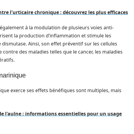
re l'urticaire chronique : découvrez les plus efficaces
également à la modulation de plusieurs voies anti-
risent la production d’inflammation et stimule les
mutase. Ainsi, son effet préventif sur les cellules
 contre des maladies telles que le cancer, les maladies
ratifs.
marinique
que exerce ses effets bénéfiques sont multiples, mais
de l'aulne : informations essentielles pour un usage