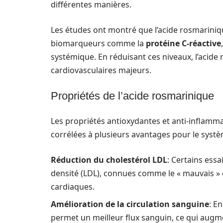
différentes manières.
Les études ont montré que l’acide rosmariniqu
biomarqueurs comme la
protéine C-réactive
systémique. En réduisant ces niveaux, l’acide
cardiovasculaires majeurs.
Propriétés de l’acide rosmarinique
Les propriétés antioxydantes et anti-inflamm
corrélées à plusieurs avantages pour le systè
Réduction du cholestérol LDL
: Certains ess
densité (LDL), connues comme le « mauvais » c
cardiaques.
Amélioration de la circulation sanguine
: E
permet un meilleur flux sanguin, ce qui augme