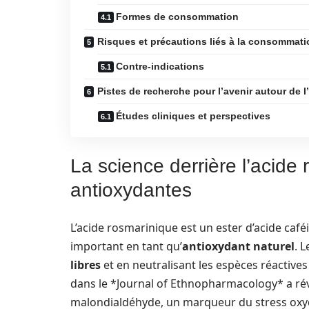
Formes de consommation
Risques et précautions liés à la consommati
Contre-indications
Pistes de recherche pour l’avenir autour de 
Études cliniques et perspectives
La science derrière l’acide
antioxydantes
L’acide rosmarinique est un ester d’acide caféi
important en tant qu’
antioxydant naturel
. 
libres
et en neutralisant les espèces réactive
dans le *Journal of Ethnopharmacology* a rév
malondialdéhyde, un marqueur du stress oxydat