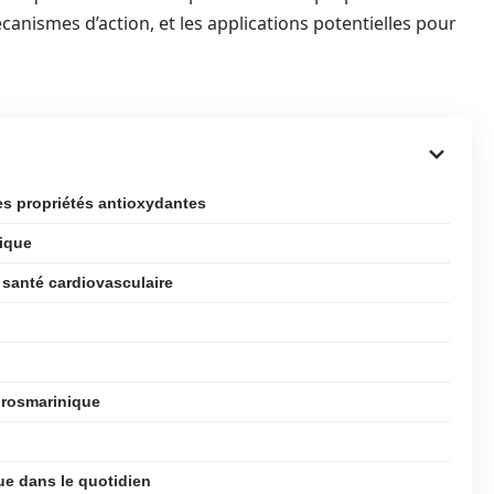
canismes d’action, et les applications potentielles pour
ses propriétés antioxydantes
nique
a santé cardiovasculaire
e rosmarinique
ue dans le quotidien