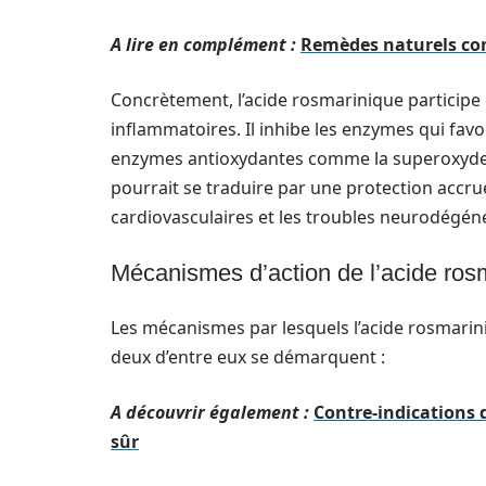
A lire en complément :
Remèdes naturels cont
Concrètement, l’acide rosmarinique participe 
inflammatoires. Il inhibe les enzymes qui favo
enzymes antioxydantes comme la superoxyde dis
pourrait se traduire par une protection accrue
cardiovasculaires et les troubles neurodégéné
Mécanismes d’action de l’acide ros
Les mécanismes par lesquels l’acide rosmarini
deux d’entre eux se démarquent :
A découvrir également :
Contre-indications 
sûr