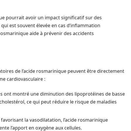
e pourrait avoir un impact significatif sur des
, qui est souvent élevée en cas d’inflammation
 rosmarinique aide à prévenir des accidents
atoires de l’acide rosmarinique peuvent être directement
me cardiovasculaire :
ais ont montré une diminution des lipoprotéines de basse
holestérol, ce qui peut réduire le risque de maladies
n favorisant la vasodilatation, l’acide rosmarinique
nte l’apport en oxygène aux cellules.