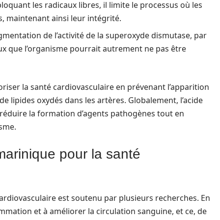
bloquant les radicaux libres, il limite le processus où les
 maintenant ainsi leur intégrité.
ugmentation de l’activité de la superoxyde dismutase, par
x que l’organisme pourrait autrement ne pas être
ser la santé cardiovasculaire en prévenant l’apparition
e lipides oxydés dans les artères. Globalement, l’acide
réduire la formation d’agents pathogènes tout en
isme.
smarinique pour la santé
 cardiovasculaire est soutenu par plusieurs recherches. En
mmation et à améliorer la circulation sanguine, et ce, de