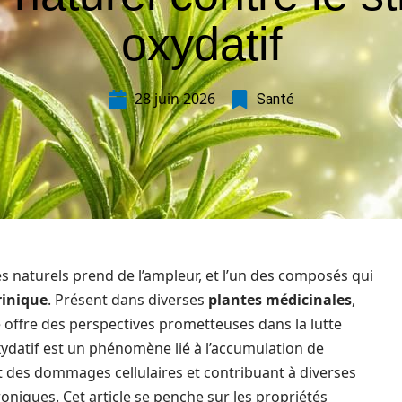
oxydatif
28 juin 2026
Santé
es naturels prend de l’ampleur, et l’un des composés qui
rinique
. Présent dans diverses
plantes médicinales
,
 offre des perspectives prometteuses dans la lutte
 oxydatif est un phénomène lié à l’accumulation de
 des dommages cellulaires et contribuant à diverses
oniques. Cet article se penche sur les propriétés