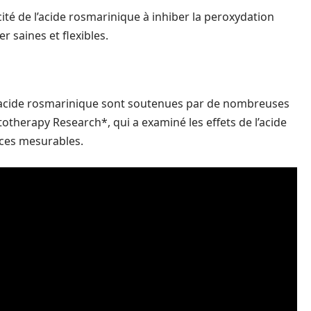
cité de l’acide rosmarinique à inhiber la peroxydation
r saines et flexibles.
 l’acide rosmarinique sont soutenues par de nombreuses
totherapy Research*, qui a examiné les effets de l’acide
ices mesurables.