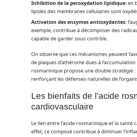
Inhibition de la peroxydation lipidique
: en 
lipides des membranes cellulaires sont oxydés,
Activation des enzymes antioxydantes
: l’a
exemple, contribue à décomposer des radicau
capable de garder sous contrôle.
On observe que ces mécanismes peuvent favori
de plaques d’athérome dues à l’accumulation d
rosmarinique propose une double stratégie : 
renforçant les défenses naturelles de l’organ
Les bienfaits de l’acide ro
cardiovasculaire
Le lien entre l’acide rosmarinique et la santé
effet, ce composé contribue à diminuer l’infla