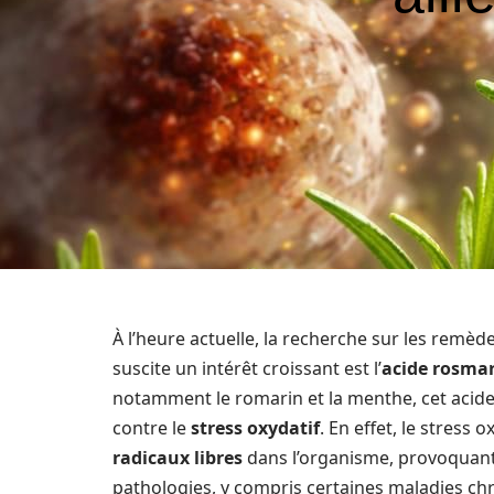
À l’heure actuelle, la recherche sur les remèd
suscite un intérêt croissant est l’
acide rosma
notamment le romarin et la menthe, cet acide
contre le
stress oxydatif
. En effet, le stress
radicaux libres
dans l’organisme, provoquant
pathologies, y compris certaines maladies chr