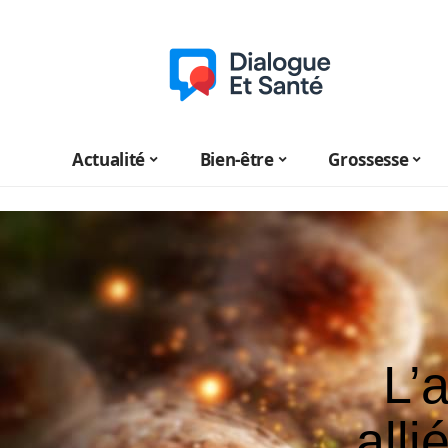
Actualité
Bien-être
Grossesse
L’
alli