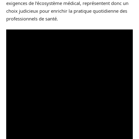
exigences de l’écosystème médical, représentent donc un
choix judicieux pour enrichir la pratique quotidienne des
professionnels de santé.