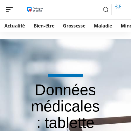
Actualité
Bien-être
Grossesse
Maladie
Min
Données
médicales
: tablette