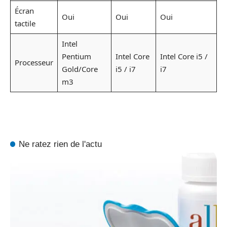
Écran
Oui
Oui
Oui
tactile
Intel
Pentium
Intel Core
Intel Core i5 /
Processeur
Gold/Core
i5 / i7
i7
m3
Ne ratez rien de l'actu