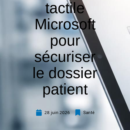
tactile
Microsoft
pour
sécuriser
le dossier
patient
28 juin 2026
Santé