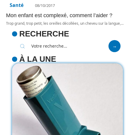
Santé
08/10/2017
Mon enfant est complexé, comment l’aider ?
Trop grand, trop petit, les oreilles décollées, un cheveu sur la langue,
…
RECHERCHE
À LA UNE