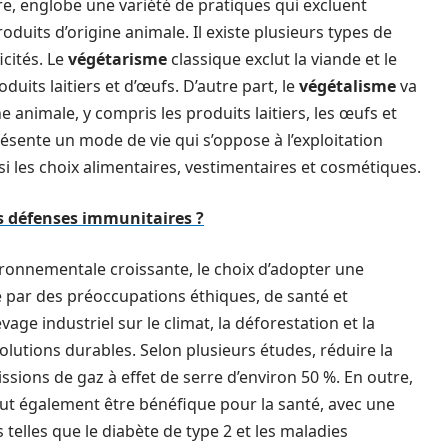
e, englobe une variété de pratiques qui excluent
oduits d’origine animale. Il existe plusieurs types de
cités. Le
végétarisme
classique exclut la viande et le
its laitiers et d’œufs. D’autre part, le
végétalisme
va
ne animale, y compris les produits laitiers, les œufs et
présente un mode de vie qui s’oppose à l’exploitation
i les choix alimentaires, vestimentaires et cosmétiques.
 défenses immunitaires ?
ronnementale croissante, le choix d’adopter une
 par des préoccupations éthiques, de santé et
ge industriel sur le climat, la déforestation et la
olutions durables. Selon plusieurs études, réduire la
ions de gaz à effet de serre d’environ 50 %. En outre,
ut également être bénéfique pour la santé, avec une
telles que le diabète de type 2 et les maladies