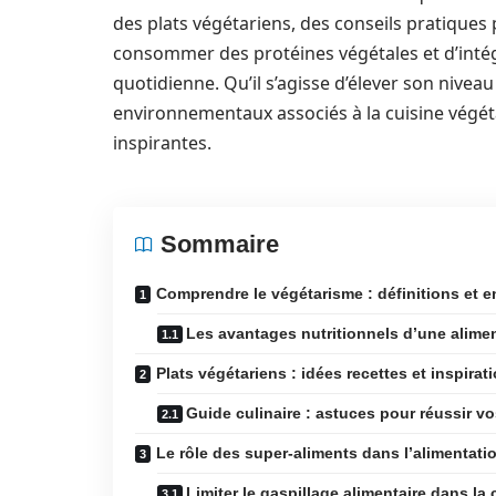
des plats végétariens, des conseils pratiques 
consommer des protéines végétales et d’intég
quotidienne. Qu’il s’agisse d’élever son nivea
environnementaux associés à la cuisine végét
inspirantes.
Sommaire
Comprendre le végétarisme : définitions et e
Les avantages nutritionnels d’une alime
Plats végétariens : idées recettes et inspirat
Guide culinaire : astuces pour réussir vo
Le rôle des super-aliments dans l’alimentati
Limiter le gaspillage alimentaire dans la