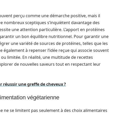
souvent perçu comme une démarche positive, mais il
. De nombreux sceptiques s’inquiètent davantage des
ssite une attention particulière. L’apport en protéines
arantir un bon équilibre nutritionnel. Pour garantir une
grer une variété de sources de protéines, telles que les
ide également à repenser l’idée reçue qui associe souvent
ou limitée. En réalité, une multitude de recettes
xplorer de nouvelles saveurs tout en respectant leur
r réussir une greffe de cheveux ?
limentation végétarienne
e ne se limitent pas seulement à des choix alimentaires