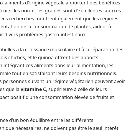
ux aliments d’origine végétale apportent des bénéfices
ruits, les noix et les graines sont d’excellentes sources
s. Des recherches montrent également que les régimes
mentation de la consommation de plantes, aident à
ir divers problèmes gastro-intestinaux.
ntielles à la croissance musculaire et à la réparation des
s pois chiches, et le quinoa offrent des apports
n intégrant ces aliments dans leur alimentation, les
ale tout en satisfaisant leurs besoins nutritionnels.
s personnes suivant un régime végétarien peuvent avoir
les que la
vitamine C
, supérieure à celle de leurs
act positif d’une consommation élevée de fruits et
ance d’un bon équilibre entre les différents
n que nécessaires, ne doivent pas être le seul intérêt