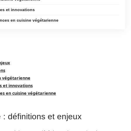
ces et innovations
nces en cuisine végétarienne
njeux
ons
on végétarienne
s et innovations
es en cuisine végétarienne
 définitions et enjeux