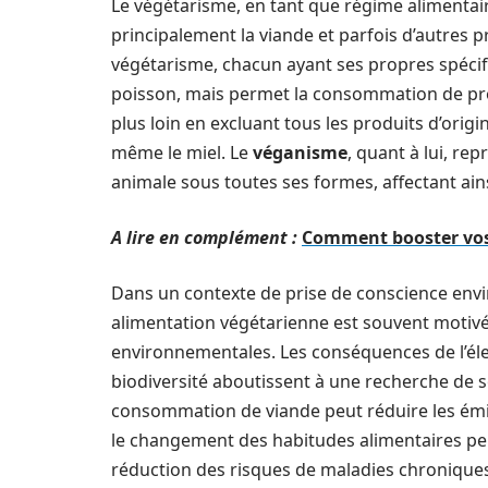
Le végétarisme, en tant que régime alimentair
principalement la viande et parfois d’autres pr
végétarisme, chacun ayant ses propres spécifi
poisson, mais permet la consommation de produ
plus loin en excluant tous les produits d’origi
même le miel. Le
véganisme
, quant à lui, re
animale sous toutes ses formes, affectant ains
A lire en complément :
Comment booster vos
Dans un contexte de prise de conscience envi
alimentation végétarienne est souvent motivé
environnementales. Les conséquences de l’éleva
biodiversité aboutissent à une recherche de s
consommation de viande peut réduire les émiss
le changement des habitudes alimentaires pe
réduction des risques de maladies chroniques 