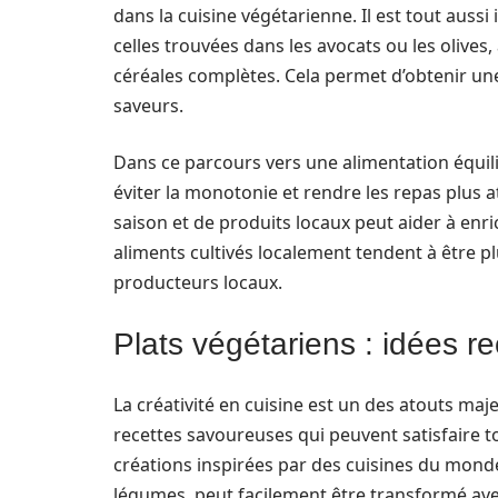
dans la cuisine végétarienne. Il est tout au
celles trouvées dans les avocats ou les olives
céréales complètes. Cela permet d’obtenir une
saveurs.
Dans ce parcours vers une alimentation équilib
éviter la monotonie et rendre les repas plus at
saison et de produits locaux peut aider à enr
aliments cultivés localement tendent à être plus
producteurs locaux.
Plats végétariens : idées re
La créativité en cuisine est un des atouts maje
recettes savoureuses qui peuvent satisfaire tou
créations inspirées par des cuisines du monde 
légumes, peut facilement être transformé ave