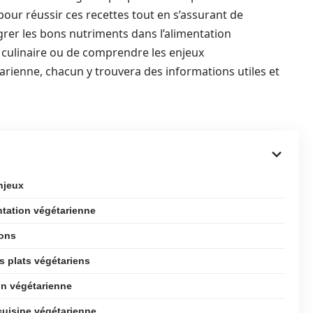
pour réussir ces recettes tout en s’assurant de
rer les bons nutriments dans l’alimentation
u culinaire ou de comprendre les enjeux
arienne, chacun y trouvera des informations utiles et
njeux
ntation végétarienne
ions
s plats végétariens
on végétarienne
 cuisine végétarienne