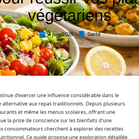
végétariens
4 juin 2026
Santé
tinue d’exercer une influence considérable dans le
 alternative aux repas traditionnels. Depuis plusieurs
staurants et même les menus scolaires, offrant une
ue la prise de conscience sur les bienfaits d’une
x consommateurs cherchent à explorer des recettes
utritionnel. Ce guide propose une exploration détaillée