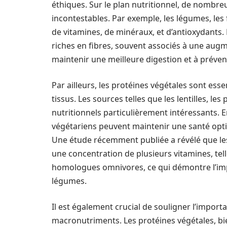
éthiques. Sur le plan nutritionnel, de nombre
incontestables. Par exemple, les légumes, les f
de vitamines, de minéraux, et d’antioxydant
riches en fibres, souvent associés à une aug
maintenir une meilleure digestion et à préven
Par ailleurs, les protéines végétales sont esse
tissus. Les sources telles que les lentilles, le
nutritionnels particulièrement intéressants. E
végétariens peuvent maintenir une santé optim
Une étude récemment publiée a révélé que le
une concentration de plusieurs vitamines, tel
homologues omnivores, ce qui démontre l’imp
légumes.
Il est également crucial de souligner l’import
macronutriments. Les protéines végétales, bie