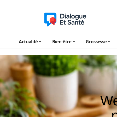
Actualité
Bien-être
Grossesse
We
p