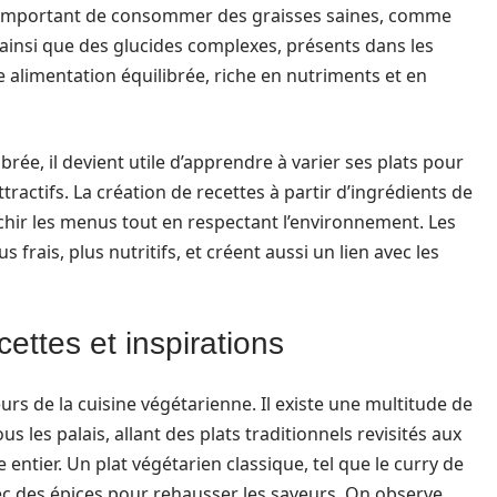
ssi important de consommer des graisses saines, comme
, ainsi que des glucides complexes, présents dans les
 alimentation équilibrée, riche en nutriments et en
rée, il devient utile d’apprendre à varier ses plats pour
tractifs. La création de recettes à partir d’ingrédients de
ichir les menus tout en respectant l’environnement. Les
 frais, plus nutritifs, et créent aussi un lien avec les
cettes et inspirations
urs de la cuisine végétarienne. Il existe une multitude de
s les palais, allant des plats traditionnels revisités aux
entier. Un plat végétarien classique, tel que le curry de
c des épices pour rehausser les saveurs. On observe