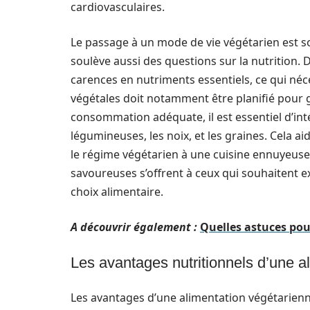
cardiovasculaires.
Le passage à un mode de vie végétarien est 
soulève aussi des questions sur la nutrition
carences en nutriments essentiels, ce qui néce
végétales doit notamment être planifié pour g
consommation adéquate, il est essentiel d’inté
légumineuses, les noix, et les graines. Cela a
le régime végétarien à une cuisine ennuyeuse 
savoureuses s’offrent à ceux qui souhaitent e
choix alimentaire.
A découvrir également :
Quelles astuces pou
Les avantages nutritionnels d’une a
Les avantages d’une alimentation végétarienn