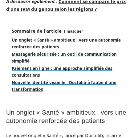
A découvrir également :
Comment se compare le prix
d'une IRM du genou selon les régions ?
Sommaire de l'article
masquer
Un onglet « Santé » ambitieux : vers une autonomie
renforcée des patients
Messagerie sécurisée : un outil de communication
simplifié
Paiement en ligne : une approche simplifiée des
consultations
Nouvelle identité visuelle : Doctolib à l’aube d’une
transformation
Un onglet « Santé » ambitieux : vers une
autonomie renforcée des patients
Le nouvel onglet « Santé », lancé par Doctolib, incarne