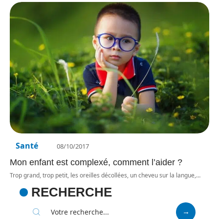
Santé
08/10/2017
Mon enfant est complexé, comment l’aider ?
Trop grand, trop petit, les oreilles décollées, un cheveu sur la langue,
…
RECHERCHE