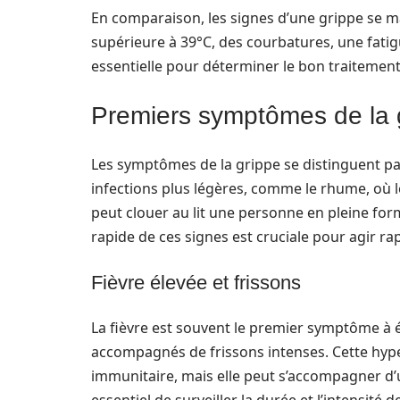
En comparaison, les signes d’une grippe se 
supérieure à 39°C, des courbatures, une fatigu
essentielle pour déterminer le bon traitement 
Premiers symptômes de la gr
Les symptômes de la grippe se distinguent par
infections plus légères, comme le rhume, où 
peut clouer au lit une personne en pleine fo
rapide de ces signes est cruciale pour agir r
Fièvre élevée et frissons
La fièvre est souvent le premier symptôme à é
accompagnés de frissons intenses. Cette hy
immunitaire, mais elle peut s’accompagner d’un