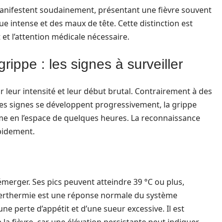
manifestent soudainement, présentant une fièvre souvent
e intense et des maux de tête. Cette distinction est
et l’attention médicale nécessaire.
ippe : les signes à surveiller
 leur intensité et leur début brutal. Contrairement à des
les signes se développent progressivement, la grippe
rme en l’espace de quelques heures. La reconnaissance
apidement.
merger. Ses pics peuvent atteindre 39 °C ou plus,
perthermie est une réponse normale du système
e perte d’appétit et d’une sueur excessive. Il est