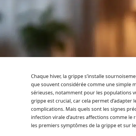
Chaque hiver, la grippe s’installe sournoisem
que souvent considérée comme une simple ma
sérieuses, notamment pour les populations v
grippe est crucial, car cela permet d’adapter l
complications. Mais quels sont les signes pré
infection virale d’autres affections comme le r
les premiers symptômes de la grippe et sur le