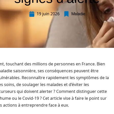
19 juin 2026
Maladie
ent, touchant des millions de personnes en France. Bien
ladie saisonnière, ses conséquences peuvent être
ulnérables. Reconnaître rapidement les symptômes de la
es soins, de soulager les malades et d’éviter les
curseurs qui doivent alerter ? Comment distinguer cette
hume ou le Covid-19 ? Cet article vise à faire le point sur
s actions à entreprendre face à eux.