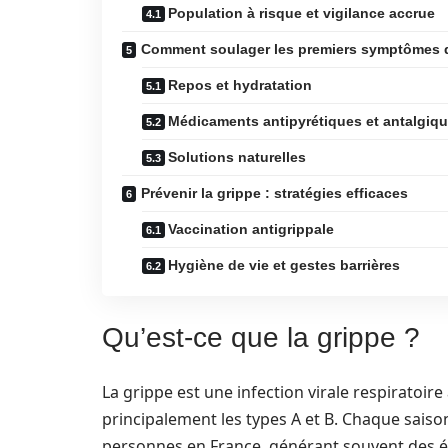
Population à risque et vigilance accrue
Comment soulager les premiers symptômes d
Repos et hydratation
Médicaments antipyrétiques et antalgiq
Solutions naturelles
Prévenir la grippe : stratégies efficaces
Vaccination antigrippale
Hygiène de vie et gestes barrières
Qu’est-ce que la grippe ?
La grippe est une infection virale respiratoire
principalement les types A et B. Chaque saison 
personnes en France, générant souvent des 