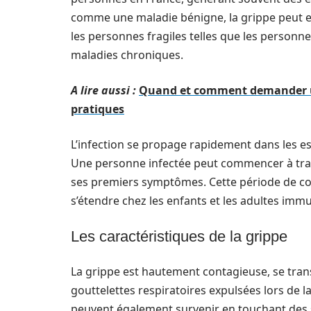
comme une maladie bénigne, la grippe peut e
les personnes fragiles telles que les personne
maladies chroniques.
A lire aussi :
Quand et comment demander une
pratiques
L’infection se propage rapidement dans les esp
Une personne infectée peut commencer à trans
ses premiers symptômes. Cette période de con
s’étendre chez les enfants et les adultes im
Les caractéristiques de la grippe
La grippe est hautement contagieuse, se tran
gouttelettes respiratoires expulsées lors de 
peuvent également survenir en touchant des 