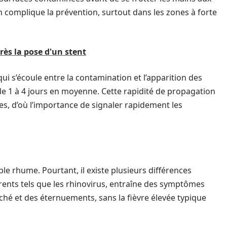
 complique la prévention, surtout dans les zones à forte
ès la pose d'un stent
qui s’écoule entre la contamination et l’apparition des
de 1 à 4 jours en moyenne. Cette rapidité de propagation
es, d’où l’importance de signaler rapidement les
e rhume. Pourtant, il existe plusieurs différences
rents tels que les rhinovirus, entraîne des symptômes
hé et des éternuements, sans la fièvre élevée typique