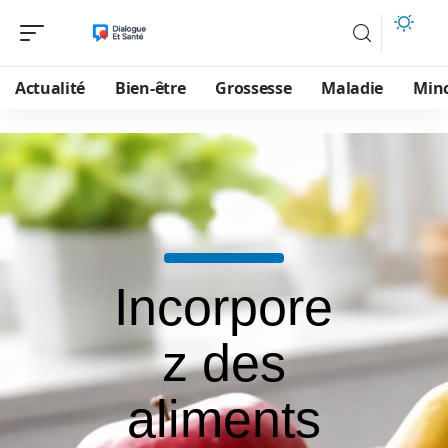
Actualité
Bien-être
Grossesse
Maladie
Min
Incorpore
z des
aliments