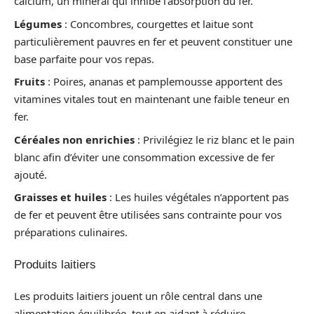
calcium, un minéral qui inhibe l’absorption du fer.
Légumes
: Concombres, courgettes et laitue sont
particulièrement pauvres en fer et peuvent constituer une
base parfaite pour vos repas.
Fruits
: Poires, ananas et pamplemousse apportent des
vitamines vitales tout en maintenant une faible teneur en
fer.
Céréales non enrichies
: Privilégiez le riz blanc et le pain
blanc afin d’éviter une consommation excessive de fer
ajouté.
Graisses et huiles
: Les huiles végétales n’apportent pas
de fer et peuvent être utilisées sans contrainte pour vos
préparations culinaires.
Produits laitiers
Les produits laitiers jouent un rôle central dans une
alimentation équilibrée, tout en aidant à réduire