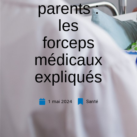
parents :
les
forceps
médicaux
expliqués
1 mai 2024
Santé