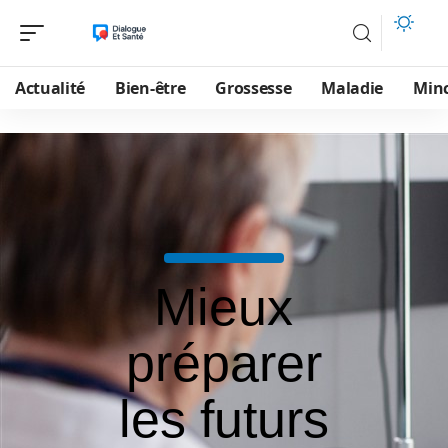
Actualité
Bien-être
Grossesse
Maladie
Min
Mieux
préparer
les futurs