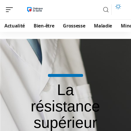
Actualité
Bien-être
Grossesse
Maladie
Min
La
résistance
supérieur