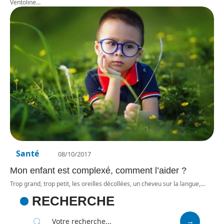
Ventoline
…
Santé
08/10/2017
Mon enfant est complexé, comment l’aider ?
Trop grand, trop petit, les oreilles décollées, un cheveu sur la langue,
…
RECHERCHE