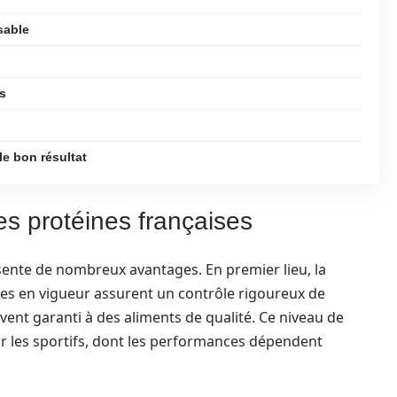
sable
fs
le bon résultat
es protéines françaises
sente de nombreux avantages. En premier lieu, la
mes en vigueur assurent un contrôle rigoureux de
vent garanti à des aliments de qualité. Ce niveau de
our les sportifs, dont les performances dépendent