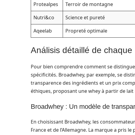
Protealpes
Terroir de montagne
Nutri&co
Science et pureté
Aqeelab
Propreté optimale
Análisis détaillé de chaqu
Pour bien comprendre comment se distingue 
spécificités. Broadwhey, par exemple, se dist
transparence des ingrédients et un prix comp
éthiques, proposant une whey à partir de lait
Broadwhey : Un modèle de transpa
En choisissant Broadwhey, les consommateu
France et de l’Allemagne. La marque a pris le p