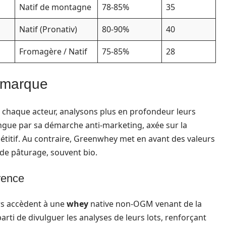
Natif de montagne
78-85%
35
Natif (Pronativ)
80-90%
40
Fromagère / Natif
75-85%
28
e marque
chaque acteur, analysons plus en profondeur leurs
ingue par sa démarche anti-marketing, axée sur la
étitif. Au contraire, Greenwhey met en avant des valeurs
 de pâturage, souvent bio.
rence
rs accèdent à une
whey
native non-OGM venant de la
arti de divulguer les analyses de leurs lots, renforçant