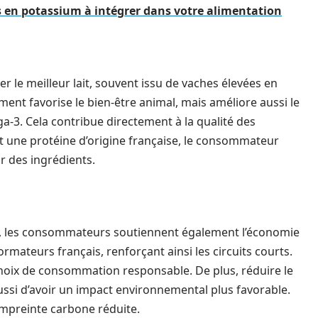
s en potassium à intégrer dans votre alimentation
 le meilleur lait, souvent issu de vaches élevées en
nt favorise le bien-être animal, mais améliore aussi le
éga-3. Cela contribue directement à la qualité des
nt une protéine d’origine française, le consommateur
ur des ingrédients.
e, les consommateurs soutiennent également l’économie
ormateurs français, renforçant ainsi les circuits courts.
hoix de consommation responsable. De plus, réduire le
ssi d’avoir un impact environnemental plus favorable.
empreinte carbone réduite.