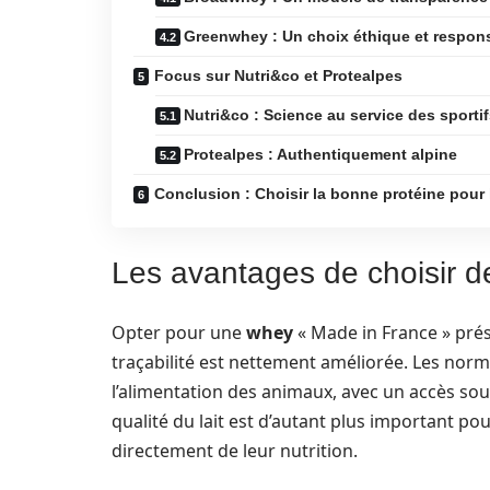
Greenwhey : Un choix éthique et respon
Focus sur Nutri&co et Protealpes
Nutri&co : Science au service des sporti
Protealpes : Authentiquement alpine
Conclusion : Choisir la bonne protéine pour 
Les avantages de choisir d
Opter pour une
whey
« Made in France » pré
traçabilité est nettement améliorée. Les nor
l’alimentation des animaux, avec un accès sou
qualité du lait est d’autant plus important p
directement de leur nutrition.