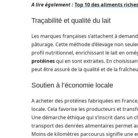
A lire également :
Top 10 des aliments riche
Traçabilité et qualité du lait
Les marques françaises s’attachent à demander
pâturage. Cette méthode d’élevage non seuleme
profil nutritionnel, enrichissant le lait en om
protéines
qui en sont extraites. En choisissa
peut être assuré de la qualité et de la fraîche
Soutien à l’économie locale
A acheter des protéines fabriquées en Franc
locale. Cela favorise les producteurs et transf
Une démarche éthique qui s’inscrit dans un c
transport des denrées alimentaires permet au
Moins de kilomètres parcourus signifie une 