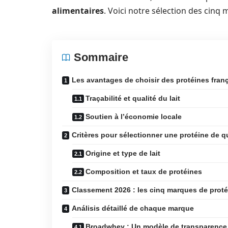
alimentaires
. Voici notre sélection des cinq
Sommaire
Les avantages de choisir des protéines fran
Traçabilité et qualité du lait
Soutien à l’économie locale
Critères pour sélectionner une protéine de qu
Origine et type de lait
Composition et taux de protéines
Classement 2026 : les cinq marques de proté
Análisis détaillé de chaque marque
Broadwhey : Un modèle de transparence