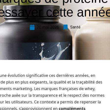
essayer cette anné
20 mai 2026
Santé
ne évolution significative ces dernières années, en
 plus en plus exigeants, la qualité et la traçabilité des
rguments marketing. Les marques françaises de whey,
roche axée sur la transparence et le respect des normes
ur les utilisateurs. Ce contexte a permis de repenser la
ssionnels, s’approvisionnent en
compléments