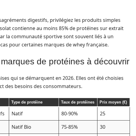
agréments digestifs, privilégiez les produits simples
isolat contienne au moins 85% de protéines sur extrait
par la communauté sportive sont souvent liés à un
 cas pour certaines marques de whey française.
 marques de protéines à découvrir
aises qui se démarquent en 2026. Elles ont été choisies
espect des besoins des consommateurs.
Type de protéine
Taux de protéines
Prix moyen (€)
fs
Natif
80-90%
25
Natif Bio
75-85%
30