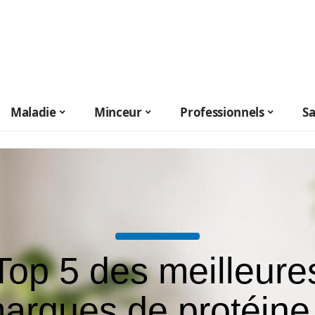
Maladie
Minceur
Professionnels
S
Top 5 des meilleure
arques de protéine