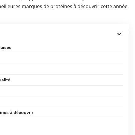
 meilleures marques de protéines à découvrir cette année.
çaises
alité
ines à découvrir