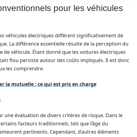
conventionnels pour les véhicules
s véhicules électriques diffèrent significativement de
e. La différence essentielle résulte de la perception du
pe de véhicule. Étant donné que les voitures électriques
in flou persiste autour des coûts impliqués. Il est donc
eux les comprendre.
la mutuelle : ce qui est pris en charge
n
r une évaluation de divers critères de risque. Dans le
rtains facteurs traditionnels, tels que l’âge du
emeurent pertinents. Cependant, d’autres éléments