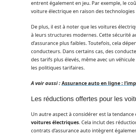
entrent également en jeu. Par exemple, le coû
voiture électrique en raison des technologies a
De plus, il est à noter que les voitures élect
à leurs structures modernes. Cette sécurité a
d’assurance plus faibles. Toutefois, cela d
conducteurs. Dans certains cas, des conducte
des tarifs plus élevés, même avec un véhicule
les politiques tarifaires.
A voir aussi :
Assurance auto en ligne : l’im
Les réductions offertes pour les voit
Un autre aspect à considérer est la tendance 
voitures électriques
. Cela inclut des réducti
contrats d’assurance auto intègrent égaleme