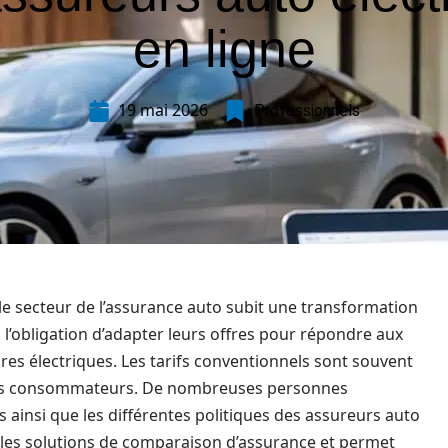
en ligne
19 mai 2026
Professionnels
 le secteur de l’assurance auto subit une transformation
 l’obligation d’adapter leurs offres pour répondre aux
es électriques. Les tarifs conventionnels sont souvent
t les consommateurs. De nombreuses personnes
 ainsi que les différentes politiques des assureurs auto
elles solutions de comparaison d’assurance et permet