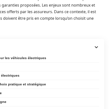
es garanties proposées. Les enjeux sont nombreux et
ices offerts par les assureurs. Dans ce contexte, il est
 doivent être pris en compte lorsqu’on choisit une
ur les véhicules électriques
 électriques
hoix pratique et stratégique
e
igne