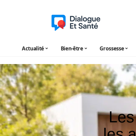
Actualité
Bien-être
Grossesse
Les 
les 