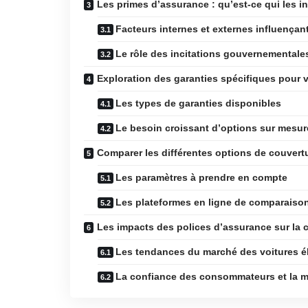
Les primes d’assurance : qu’est-ce qui les i
Facteurs internes et externes influençan
Le rôle des incitations gouvernementale
Exploration des garanties spécifiques pour v
Les types de garanties disponibles
Le besoin croissant d’options sur mesur
Comparer les différentes options de couvertu
Les paramètres à prendre en compte
Les plateformes en ligne de comparaiso
Les impacts des polices d’assurance sur la
Les tendances du marché des voitures é
La confiance des consommateurs et la m