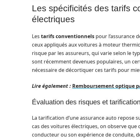
Les spécificités des tarifs 
électriques
Les
tarifs conventionnels
pour l’assurance de
ceux appliqués aux voitures à moteur thermiqu
risque par les assureurs, qui varie selon le ty
sont récemment devenues populaires, un certa
nécessaire de décortiquer ces tarifs pour mi
Lire également :
Remboursement optique par 
Évaluation des risques et tarificatio
La tarification d’une assurance auto repose su
cas des voitures électriques, on observe que ce
conducteur ou son expérience de conduite, d