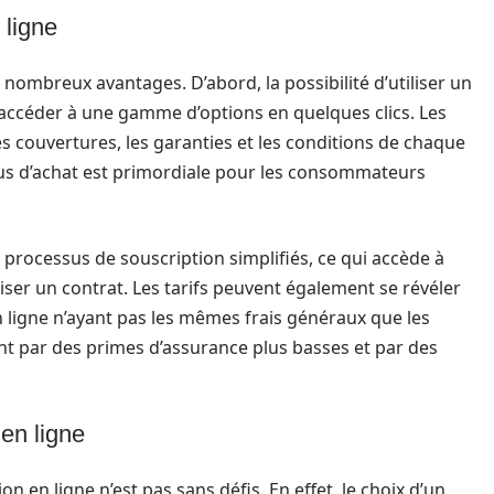
 ligne
nombreux avantages. D’abord, la possibilité d’utiliser un
accéder à une gamme d’options en quelques clics. Les
les couvertures, les garanties et les conditions de chaque
sus d’achat est primordiale pour les consommateurs
processus de souscription simplifiés, ce qui accède à
ser un contrat. Les tarifs peuvent également se révéler
n ligne n’ayant pas les mêmes frais généraux que les
ent par des primes d’assurance plus basses et par des
 en ligne
 en ligne n’est pas sans défis. En effet, le choix d’un