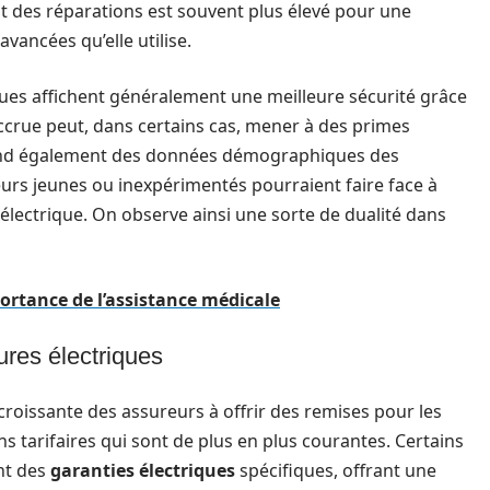
t des réparations est souvent plus élevé pour une
vancées qu’elle utilise.
riques affichent généralement une meilleure sécurité grâce
ccrue peut, dans certains cas, mener à des primes
épend également des données démographiques des
urs jeunes ou inexpérimentés pourraient faire face à
 électrique. On observe ainsi une sorte de dualité dans
portance de l’assistance médicale
ures électriques
croissante des assureurs à offrir des remises pour les
ons tarifaires qui sont de plus en plus courantes. Certains
nt des
garanties électriques
spécifiques, offrant une