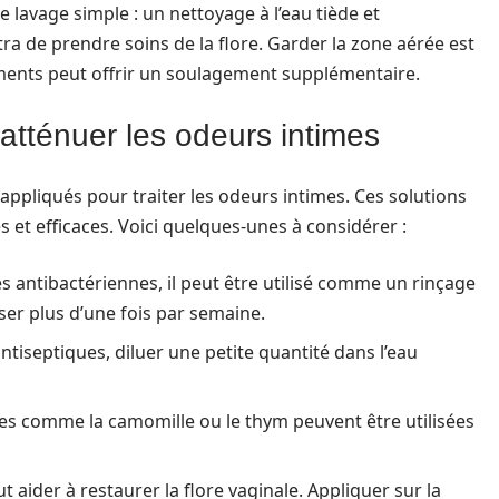
e lavage simple : un nettoyage à l’eau tiède et
a de prendre soins de la flore. Garder la zone aérée est
ments peut offrir un soulagement supplémentaire.
atténuer les odeurs intimes
appliqués pour traiter les odeurs intimes. Ces solutions
 et efficaces. Voici quelques-unes à considérer :
s antibactériennes, il peut être utilisé comme un rinçage
liser plus d’une fois par semaine.
tiseptiques, diluer une petite quantité dans l’eau
es comme la camomille ou le thym peuvent être utilisées
t aider à restaurer la flore vaginale. Appliquer sur la