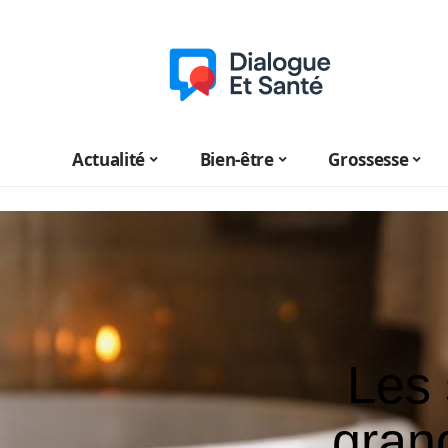
Actualité
Bien-être
Grossesse
Les 
gran