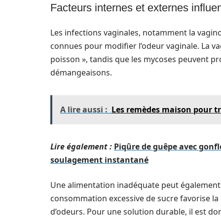
Facteurs internes et externes influe
Les infections vaginales, notamment la vagin
connues pour modifier l’odeur vaginale. La v
poisson », tandis que les mycoses peuvent 
démangeaisons.
A lire aussi :
Les remèdes maison pour tra
Lire également :
Piqûre de guêpe avec gonf
soulagement instantané
Une alimentation inadéquate peut également 
consommation excessive de sucre favorise la c
d’odeurs. Pour une solution durable, il est do