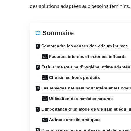
des solutions adaptées aux besoins féminins.
Sommaire
Comprendre les causes des odeurs intimes
Facteurs internes et externes influents
Établir une routine d’hygiène intime adaptée
Choisir les bons produits
Les remèdes naturels pour atténuer les odeu
Utilisation des remèdes naturels
L’importance d’un mode de vie sain et équili
Autres conseils pratiques
Quand consulter un professionnel de la sant