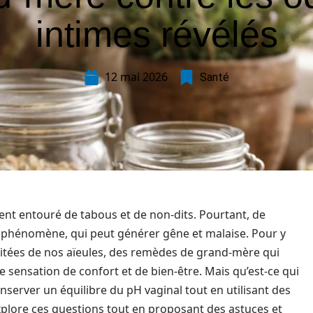
intimes révélés
12 mai 2026
Santé
vent entouré de tabous et de non-dits. Pourtant, de
hénomène, qui peut générer gêne et malaise. Pour y
héritées de nos aïeules, des remèdes de grand-mère qui
 sensation de confort et de bien-être. Mais qu’est-ce qui
rver un équilibre du pH vaginal tout en utilisant des
xplore ces questions tout en proposant des astuces et