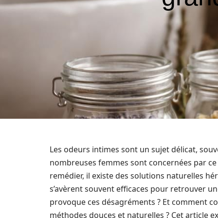
Les odeurs intimes sont un sujet délicat, sou
nombreuses femmes sont concernées par ce p
remédier, il existe des solutions naturelles 
s’avèrent souvent efficaces pour retrouver une
provoque ces désagréments ? Et comment conse
méthodes douces et naturelles ? Cet article e