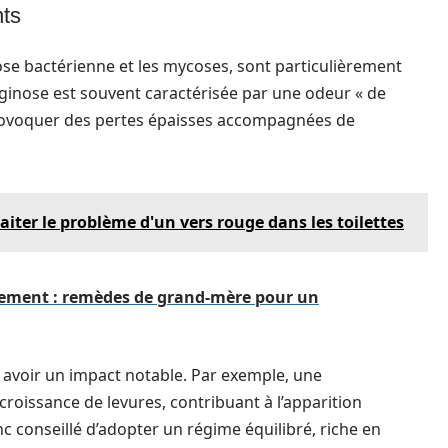
nts
ose bactérienne et les mycoses, sont particulièrement
aginose est souvent caractérisée par une odeur « de
provoquer des pertes épaisses accompagnées de
iter le problème d'un vers rouge dans les toilettes
lement : remèdes de grand-mère pour un
avoir un impact notable. Par exemple, une
roissance de levures, contribuant à l’apparition
nc conseillé d’adopter un régime équilibré, riche en