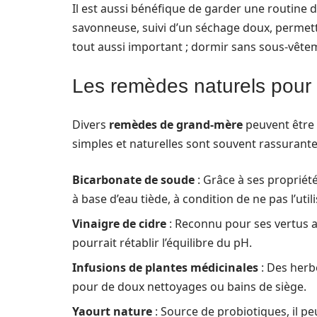
Il est aussi bénéfique de garder une routine d
savonneuse, suivi d’un séchage doux, permettr
tout aussi important ; dormir sans sous-vête
Les remèdes naturels pour 
Divers
remèdes de grand-mère
peuvent être 
simples et naturelles sont souvent rassurantes
Bicarbonate de soude
: Grâce à ses propriété
à base d’eau tiède, à condition de ne pas l’uti
Vinaigre de cidre
: Reconnu pour ses vertus an
pourrait rétablir l’équilibre du pH.
Infusions de plantes médicinales
: Des herb
pour de doux nettoyages ou bains de siège.
Yaourt nature
: Source de probiotiques, il peu