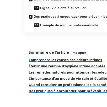
Signaux d’alerte à surveiller
Des pratiques à encourager pour prévenir le
Exemple de routine professionnelle
Sommaire de l'article
masquer
Comprendre les causes des odeurs intimes
Établir une routine d’hygiène intime adaptée
Les remèdes naturels pour atténuer les odeu
L’importance d’un mode de vie sain et équilib
Quand consulter un professionnel de la santé
Des pratiques à encourager pour prévenir le