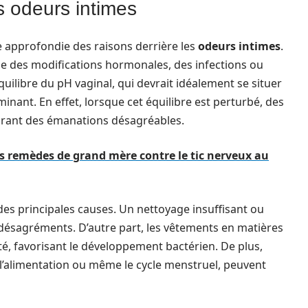
 odeurs intimes
e approfondie des raisons derrière les
odeurs intimes
.
que des modifications hormonales, des infections ou
ilibre du pH vaginal, qui devrait idéalement se situer
minant. En effet, lorsque cet équilibre est perturbé, des
ndrant des émanations désagréables.
s remèdes de grand mère contre le tic nerveux au
es principales causes. Un nettoyage insuffisant ou
 désagréments. D’autre part, les vêtements en matières
té, favorisant le développement bactérien. De plus,
 l’alimentation ou même le cycle menstruel, peuvent