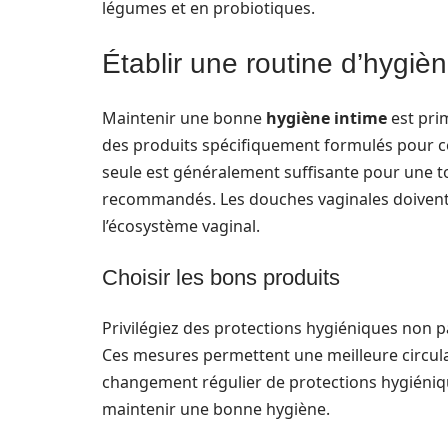
légumes et en probiotiques.
Établir une routine d’hygiè
Maintenir une bonne
hygiène intime
est prim
des produits spécifiquement formulés pour cet
seule est généralement suffisante pour une t
recommandés. Les douches vaginales doivent ê
l’écosystème vaginal.
Choisir les bons produits
Privilégiez des protections hygiéniques non
Ces mesures permettent une meilleure circulatio
changement régulier de protections hygiéniqu
maintenir une bonne hygiène.