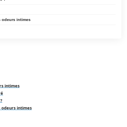
s odeurs intimes
rs intimes
ré
 ?
s odeurs intimes