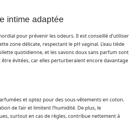
ne intime adaptée
ordial pour prévenir les odeurs. Il est conseillé d’utiliser
te zone délicate, respectant le pH vaginal. L’eau tiède
oilette quotidienne, et les savons doux sans parfum sont
tre évitées, car elles perturberaient encore davantage
 parfumées et optez pour des sous-vêtements en coton.
n de l’air et limitent l’humidité. De plus, le
es, surtout en cas de règles, contribue nettement à