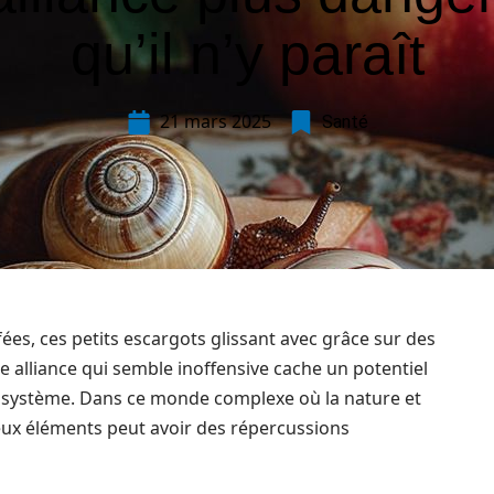
qu’il n’y paraît
21 mars 2025
Santé
 fées, ces petits escargots glissant avec grâce sur des
tte alliance qui semble inoffensive cache un potentiel
cosystème. Dans ce monde complexe où la nature et
deux éléments peut avoir des répercussions