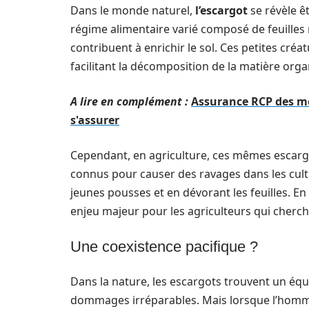
Dans le monde naturel,
l’escargot
se révèle ê
régime alimentaire varié composé de feuilles
contribuent à enrichir le sol. Ces petites cré
facilitant la décomposition de la matière orga
A lire en complément :
Assurance RCP des méd
s'assurer
Cependant, en agriculture, ces mêmes escargo
connus pour causer des ravages dans les cult
jeunes pousses et en dévorant les feuilles. E
enjeu majeur pour les agriculteurs qui cherch
Une coexistence pacifique ?
Dans la nature, les escargots trouvent un équ
dommages irréparables. Mais lorsque l’homme 