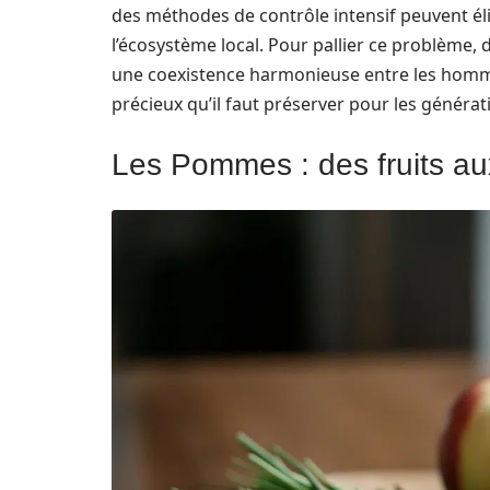
des méthodes de contrôle intensif peuvent éli
l’écosystème local. Pour pallier ce problème,
une coexistence harmonieuse entre les homm
précieux qu’il faut préserver pour les générat
Les Pommes : des fruits au