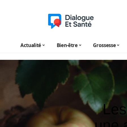
Actualité
Bien-être
Grossesse
Les
une 