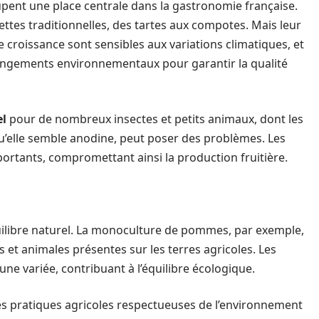
pent une place centrale dans la gastronomie française.
ttes traditionnelles, des tartes aux compotes. Mais leur
e croissance sont sensibles aux variations climatiques, et
angements environnementaux pour garantir la qualité
el
pour de nombreux insectes et petits animaux, dont les
 qu’elle semble anodine, peut poser des problèmes. Les
tants, compromettant ainsi la production fruitière.
quilibre naturel. La monoculture de pommes, par exemple,
s et animales présentes sur les terres agricoles. Les
ne variée, contribuant à l’équilibre écologique.
s pratiques agricoles respectueuses de l’environnement