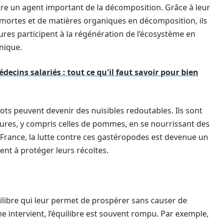
tre un agent important de la décomposition. Grâce à leur
 mortes et de matières organiques en décomposition, ils
atures participent à la régénération de l’écosystème en
nique.
ecins salariés : tout ce qu'il faut savoir pour bien
ts peuvent devenir des nuisibles redoutables. Ils sont
ures, y compris celles de pommes, en se nourrissant des
n France, la lutte contre ces gastéropodes est devenue un
ent à protéger leurs récoltes.
ilibre qui leur permet de prospérer sans causer de
intervient, l’équilibre est souvent rompu. Par exemple,