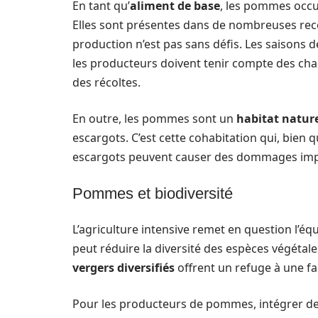
En tant qu’
aliment de base
, les pommes occu
Elles sont présentes dans de nombreuses rece
production n’est pas sans défis. Les saisons d
les producteurs doivent tenir compte des ch
des récoltes.
En outre, les pommes sont un
habitat natur
escargots. C’est cette cohabitation qui, bien
escargots peuvent causer des dommages impor
Pommes et biodiversité
L’agriculture intensive remet en question l’é
peut réduire la diversité des espèces végétale
vergers diversifiés
offrent un refuge à une fau
Pour les producteurs de pommes, intégrer de