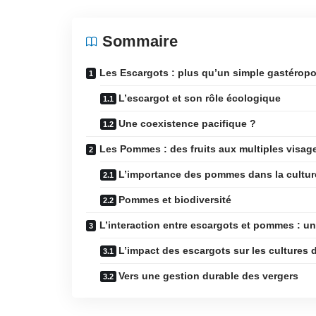
Sommaire
Les Escargots : plus qu’un simple gastérop
L’escargot et son rôle écologique
Une coexistence pacifique ?
Les Pommes : des fruits aux multiples visag
L’importance des pommes dans la cultur
Pommes et biodiversité
L’interaction entre escargots et pommes : 
L’impact des escargots sur les culture
Vers une gestion durable des vergers