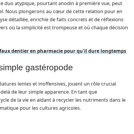
ce duo atypique, pourtant anodin à première vue, peut
urel. Nous plongerons au cœur de cette relation pour en
se détaillée, enrichie de faits concrets et de réflexions
ers où la simplicité est trompeuse et où chaque décision
.
faux dentier en pharmacie pour qu'il dure longtemps
 simple gastéropode
tures lentes et inoffensives, jouent un rôle crucial
-delà de leur simple apparence. En tant que
cle de la vie en aidant à recycler les nutriments dans le
ématique pour les cultures agricoles.