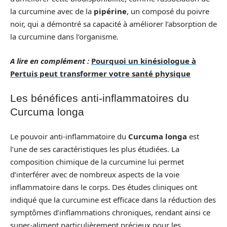
la curcumine avec de la
pipérine
, un composé du poivre
noir, qui a démontré sa capacité à améliorer l’absorption de
la curcumine dans l’organisme.
A lire en complément :
Pourquoi un kinésiologue à
Pertuis peut transformer votre santé physique
Les bénéfices anti-inflammatoires du
Curcuma longa
Le pouvoir anti-inflammatoire du
Curcuma longa
est
l’une de ses caractéristiques les plus étudiées. La
composition chimique de la curcumine lui permet
d’interférer avec de nombreux aspects de la voie
inflammatoire dans le corps. Des études cliniques ont
indiqué que la curcumine est efficace dans la réduction des
symptômes d’inflammations chroniques, rendant ainsi ce
super-aliment particulièrement précieux pour les