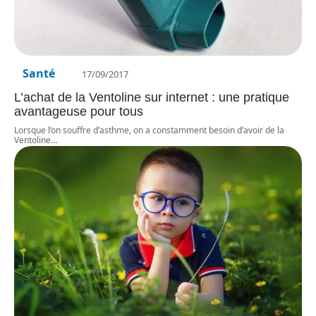
Santé
17/09/2017
L’achat de la Ventoline sur internet : une pratique
avantageuse pour tous
Lorsque l’on souffre d’asthme, on a constamment besoin d’avoir de la
Ventoline
…