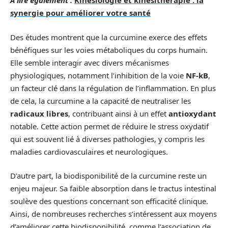
A lire également :
Kinésiologie et kinésithérapie : la
synergie pour améliorer votre santé
Des études montrent que la curcumine exerce des effets
bénéfiques sur les voies métaboliques du corps humain.
Elle semble interagir avec divers mécanismes
physiologiques, notamment l’inhibition de la voie
NF-kB
,
un facteur clé dans la régulation de l’inflammation. En plus
de cela, la curcumine a la capacité de neutraliser les
radicaux libres
, contribuant ainsi à un effet
antioxydant
notable. Cette action permet de réduire le stress oxydatif
qui est souvent lié à diverses pathologies, y compris les
maladies cardiovasculaires et neurologiques.
D’autre part, la biodisponibilité de la curcumine reste un
enjeu majeur. Sa faible absorption dans le tractus intestinal
soulève des questions concernant son efficacité clinique.
Ainsi, de nombreuses recherches s’intéressent aux moyens
d’améliorer cette biodisponibilité, comme l’association de