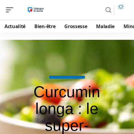
Actualité
Bien-être
Grossesse
Maladie
Min
Curcumin
longa : le
super-