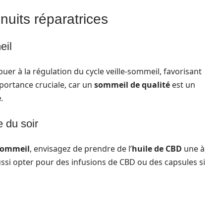
nuits réparatrices
eil
er à la régulation du cycle veille-sommeil, favorisant
portance cruciale, car un
sommeil de qualité
est un
e
.
e du soir
 sommeil
, envisagez de prendre de l’
huile de CBD
une à
ssi opter pour des infusions de CBD ou des capsules si