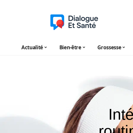
Actualité
Bien-être
Grossesse
Int
routi