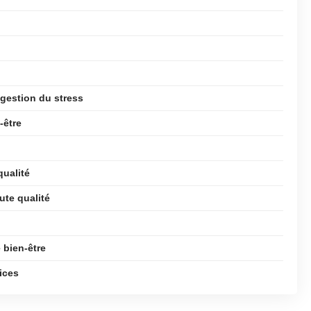
 gestion du stress
-être
qualité
ute qualité
 bien-être
ices