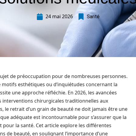
24 mai 2026
Santé
n sujet de préoccupation pour de nombreuses personnes.
e motifs esthétiques ou d’inquiétudes concernant la
ssite une approche réfléchie. En 2026, les avancées
s interventions chirurgicales traditionnelles aux
 le retrait d’un grain de beauté ne doit jamais être une
ique adéquate est incontournable pour s’assurer que la
our la santé. Cet article explore les différentes
ins de beauté, en soulignant l’importance d’une