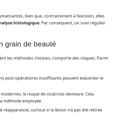
tisantes, bien que, contrairement à l’excision, elles
nalyse histologique
. Par conséquent, un suivi régulier
un grain de beauté
oient les méthodes choisies, comporte des risques. Parmi
s post-opératoires insuffisants peuvent exacerber le
modernes, le risque de cicatrices demeure. Cela
 la méthode employée.
é réapparaisse, surtout si la lésion n’a pas été retirée