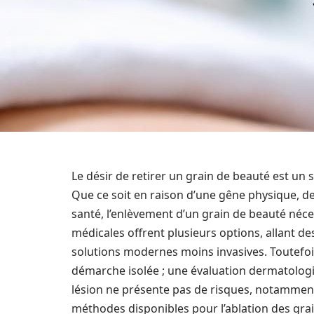
Le désir de retirer un grain de beauté est u
Que ce soit en raison d’une gêne physique, d
santé, l’enlèvement d’un grain de beauté néce
médicales offrent plusieurs options, allant de
solutions modernes moins invasives. Toutefois,
démarche isolée ; une évaluation dermatolog
lésion ne présente pas de risques, notamment p
méthodes disponibles pour l’ablation des gra