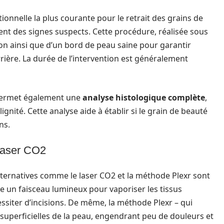
itionnelle la plus courante pour le retrait des grains de
tent des signes suspects. Cette procédure, réalisée sous
sion ainsi que d’un bord de peau saine pour garantir
rière. La durée de l’intervention est généralement
e permet également une
analyse histologique complète
,
ignité. Cette analyse aide à établir si le grain de beauté
ns.
 laser CO2
lternatives comme le laser CO2 et la méthode Plexr sont
ise un faisceau lumineux pour vaporiser les tissus
essiter d’incisions. De même, la méthode Plexr – qui
 superficielles de la peau, engendrant peu de douleurs et