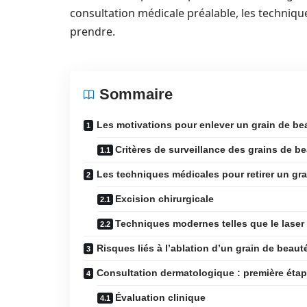
consultation médicale préalable, les techniqu
prendre.
Sommaire
Les motivations pour enlever un grain de be
Critères de surveillance des grains de b
Les techniques médicales pour retirer un gr
Excision chirurgicale
Techniques modernes telles que le lase
Risques liés à l’ablation d’un grain de beaut
Consultation dermatologique : première étap
Évaluation clinique