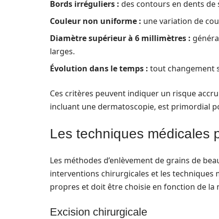
Bords irréguliers :
des contours en dents de s
Couleur non uniforme :
une variation de cou
Diamètre supérieur à 6 millimètres :
général
larges.
Évolution dans le temps :
tout changement sig
Ces critères peuvent indiquer un risque ac
incluant une dermatoscopie, est primordial po
Les techniques médicales p
Les méthodes d’enlèvement de grains de beaut
interventions chirurgicales et les techniques
propres et doit être choisie en fonction de la 
Excision chirurgicale