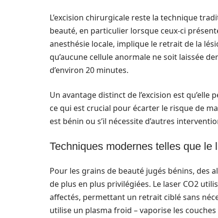
L’excision chirurgicale reste la technique trad
beauté, en particulier lorsque ceux-ci présen
anesthésie locale, implique le retrait de la lé
qu’aucune cellule anormale ne soit laissée der
d’environ 20 minutes.
Un avantage distinct de l’excision est qu’ell
ce qui est crucial pour écarter le risque de mal
est bénin ou s’il nécessite d’autres interventio
Techniques modernes telles que le
Pour les grains de beauté jugés bénins, des a
de plus en plus privilégiées. Le laser CO2 util
affectés, permettant un retrait ciblé sans néc
utilise un plasma froid – vaporise les couches