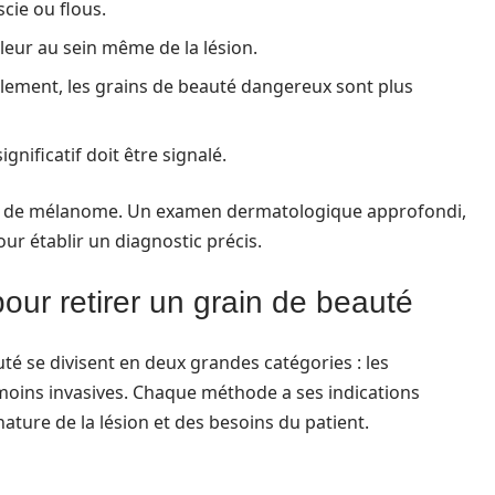
cie ou flous.
leur au sein même de la lésion.
ement, les grains de beauté dangereux sont plus
nificatif doit être signalé.
cru de mélanome. Un examen dermatologique approfondi,
ur établir un diagnostic précis.
our retirer un grain de beauté
é se divisent en deux grandes catégories : les
 moins invasives. Chaque méthode a ses indications
nature de la lésion et des besoins du patient.