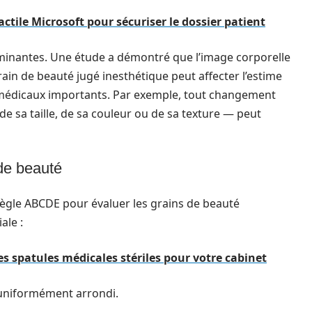
ctile Microsoft pour sécuriser le dossier patient
minantes. Une étude a démontré que l’image corporelle
rain de beauté jugé inesthétique peut affecter l’estime
fs médicaux importants. Par exemple, tout changement
de sa taille, de sa couleur ou de sa texture — peut
 de beauté
ègle ABCDE pour évaluer les grains de beauté
ale :
des spatules médicales stériles pour votre cabinet
 uniformément arrondi.