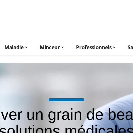
Maladie
Minceur
Professionnels
S
ver un grain de bea
solutions médicale