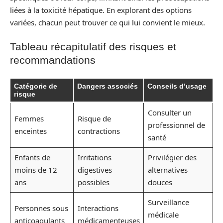
liées à la toxicité hépatique. En explorant des options
variées, chacun peut trouver ce qui lui convient le mieux.
Tableau récapitulatif des risques et
recommandations
Catégorie de
Dangers associés
Conseils d’usage
risque
Consulter un
Femmes
Risque de
professionnel de
enceintes
contractions
santé
Enfants de
Irritations
Privilégier des
moins de 12
digestives
alternatives
ans
possibles
douces
Surveillance
Personnes sous
Interactions
médicale
anticoagulants
médicamenteuses