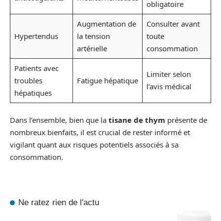
obligatoire
Augmentation de
Consulter avant
Hypertendus
la tension
toute
artérielle
consommation
Patients avec
Limiter selon
troubles
Fatigue hépatique
l’avis médical
hépatiques
Dans l’ensemble, bien que la
tisane de thym
présente de
nombreux bienfaits, il est crucial de rester informé et
vigilant quant aux risques potentiels associés à sa
consommation.
Ne ratez rien de l'actu