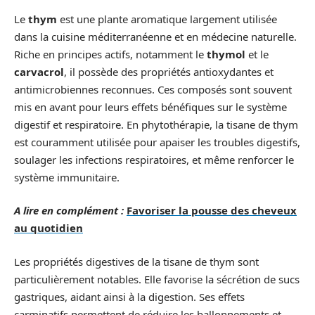
Le
thym
est une plante aromatique largement utilisée
dans la cuisine méditerranéenne et en médecine naturelle.
Riche en principes actifs, notamment le
thymol
et le
carvacrol
, il possède des propriétés antioxydantes et
antimicrobiennes reconnues. Ces composés sont souvent
mis en avant pour leurs effets bénéfiques sur le système
digestif et respiratoire. En phytothérapie, la tisane de thym
est couramment utilisée pour apaiser les troubles digestifs,
soulager les infections respiratoires, et même renforcer le
système immunitaire.
A lire en complément :
Favoriser la pousse des cheveux
au quotidien
Les propriétés digestives de la tisane de thym sont
particulièrement notables. Elle favorise la sécrétion de sucs
gastriques, aidant ainsi à la digestion. Ses effets
carminatifs permettent de réduire les ballonnements et