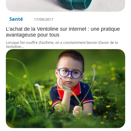
Santé
17/09/2017
L’achat de la Ventoline sur internet : une pratique
avantageuse pour tous
Lorsque l’on souffre d’asthme, on a constamment besoin d’avoir de la
Ventoline
…