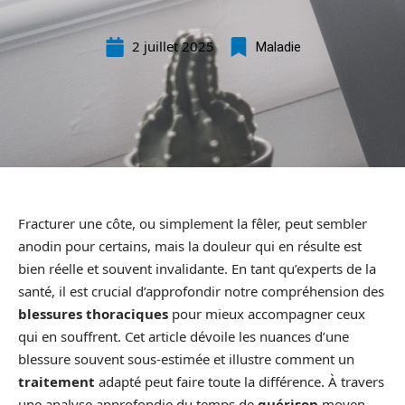
2 juillet 2025
Maladie
Fracturer une côte, ou simplement la fêler, peut sembler
anodin pour certains, mais la douleur qui en résulte est
bien réelle et souvent invalidante. En tant qu’experts de la
santé, il est crucial d’approfondir notre compréhension des
blessures thoraciques
pour mieux accompagner ceux
qui en souffrent. Cet article dévoile les nuances d’une
blessure souvent sous-estimée et illustre comment un
traitement
adapté peut faire toute la différence. À travers
une analyse approfondie du temps de
guérison
moyen,