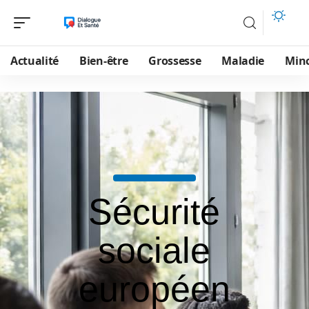
Actualité
Bien-être
Grossesse
Maladie
Min
Sécurité
sociale
européen