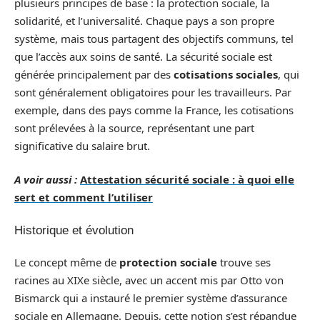
plusieurs principes de base : la protection sociale, la
solidarité, et l’universalité. Chaque pays a son propre
système, mais tous partagent des objectifs communs, tel
que l’accès aux soins de santé. La sécurité sociale est
générée principalement par des
cotisations sociales
, qui
sont généralement obligatoires pour les travailleurs. Par
exemple, dans des pays comme la France, les cotisations
sont prélevées à la source, représentant une part
significative du salaire brut.
A voir aussi :
Attestation sécurité sociale : à quoi elle
sert et comment l’utiliser
Historique et évolution
Le concept même de
protection sociale
trouve ses
racines au XIXe siècle, avec un accent mis par Otto von
Bismarck qui a instauré le premier système d’assurance
sociale en Allemagne. Depuis, cette notion s’est répandue