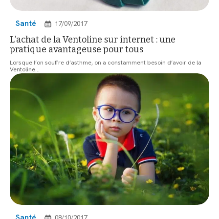
Santé
17/09/2017
L’achat de la Ventoline sur internet : une
pratique avantageuse pour tous
Lorsque l’on souffre d’asthme, on a constamment besoin d’avoir de la
Ventoline
…
Santé
08/10/2017