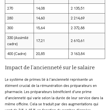
270
14,08
2 135,51
280
14,60
2 214,69
300
15,64
2 372,88
330 (Assimilé
17,21
2 610,61
cadre)
400 (Cadre)
20,85
3 163,84
Impact de l’ancienneté sur le salaire
Le système de primes lié à l’ancienneté représente un
élément crucial de la rémunération des préparateurs en
pharmacie. Les préparateurs bénéficient d’une prime
d’ancienneté qui varie selon la durée de leur service dans la
même officine. Cela se traduit par des augmentations qui