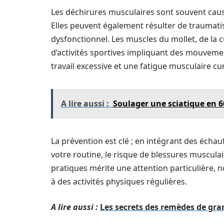
Les déchirures musculaires sont souvent caus
Elles peuvent également résulter de traumati
dysfonctionnel. Les muscles du mollet, de la c
d’activités sportives impliquant des mouveme
travail excessive et une fatigue musculaire c
A lire aussi :
Soulager une sciatique en 60
La prévention est clé ; en intégrant des éch
votre routine, le risque de blessures muscula
pratiques mérite une attention particulière,
à des activités physiques régulières.
A lire aussi :
Les secrets des remèdes de gra