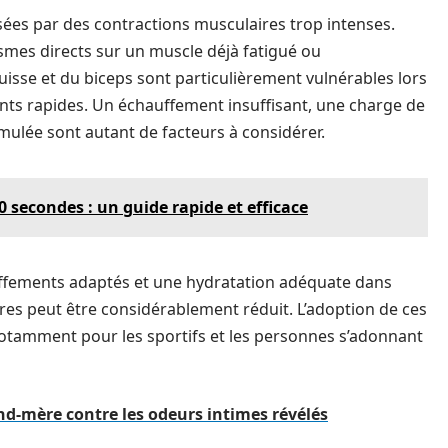
ées par des contractions musculaires trop intenses.
smes directs sur un muscle déjà fatigué ou
uisse et du biceps sont particulièrement vulnérables lors
nts rapides. Un échauffement insuffisant, une charge de
umulée sont autant de facteurs à considérer.
 secondes : un guide rapide et efficace
auffements adaptés et une hydratation adéquate dans
ires peut être considérablement réduit. L’adoption de ces
 notamment pour les sportifs et les personnes s’adonnant
nd-mère contre les odeurs intimes révélés