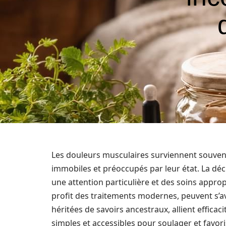
Les douleurs musculaires surviennent souvent
immobiles et préoccupés par leur état. La dé
une attention particulière et des soins appr
profit des traitements modernes, peuvent s’avér
héritées de savoirs ancestraux, allient efficac
simples et accessibles pour soulager et favor