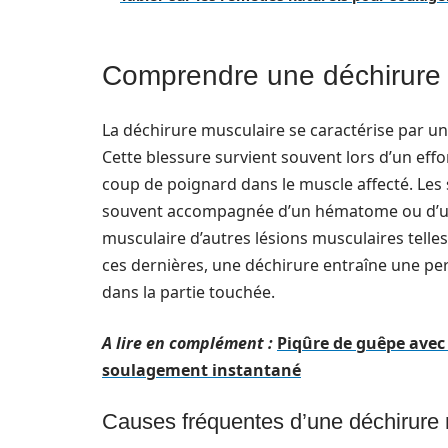
Comprendre une déchirure 
La déchirure musculaire se caractérise par une
Cette blessure survient souvent lors d’un ef
coup de poignard dans le muscle affecté. Le
souvent accompagnée d’un hématome ou d’un œ
musculaire d’autres lésions musculaires telle
ces dernières, une déchirure entraîne une pert
dans la partie touchée.
A lire en complément :
Piqûre de guêpe avec
soulagement instantané
Causes fréquentes d’une déchirure