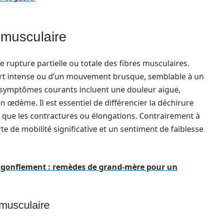
musculaire
 rupture partielle ou totale des fibres musculaires.
fort intense ou d’un mouvement brusque, semblable à un
s symptômes courants incluent une douleur aiguë,
dème. Il est essentiel de différencier la déchirure
s que les contractures ou élongations. Contrairement à
e de mobilité significative et un sentiment de faiblesse
 gonflement : remèdes de grand-mère pour un
 musculaire