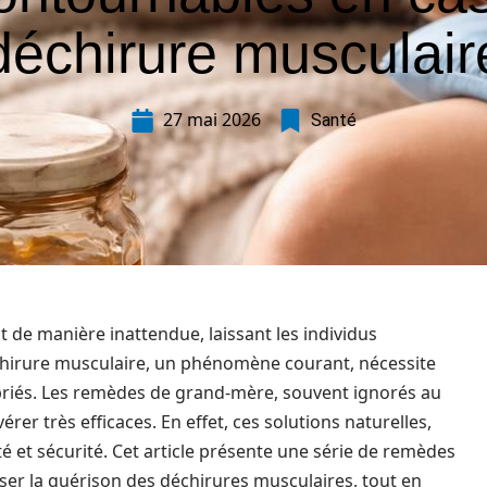
déchirure musculair
27 mai 2026
Santé
 de manière inattendue, laissant les individus
chirure musculaire, un phénomène courant, nécessite
opriés. Les remèdes de grand-mère, souvent ignorés au
er très efficaces. En effet, ces solutions naturelles,
ité et sécurité. Cet article présente une série de remèdes
iser la guérison des déchirures musculaires, tout en