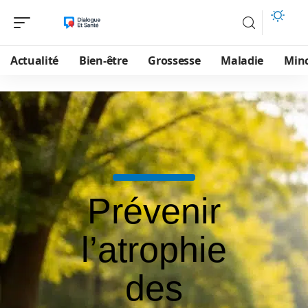
Actualité
Bien-être
Grossesse
Maladie
Min
Prévenir
l’atrophie
des