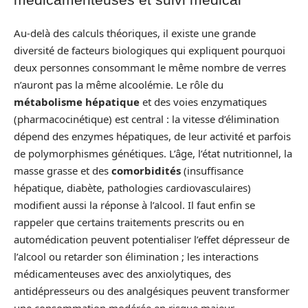
Au-delà des calculs théoriques, il existe une grande
diversité de facteurs biologiques qui expliquent pourquoi
deux personnes consommant le même nombre de verres
n’auront pas la même alcoolémie. Le rôle du
métabolisme hépatique
et des voies enzymatiques
(pharmacocinétique) est central : la vitesse d’élimination
dépend des enzymes hépatiques, de leur activité et parfois
de polymorphismes génétiques. L’âge, l’état nutritionnel, la
masse grasse et des
comorbidités
(insuffisance
hépatique, diabète, pathologies cardiovasculaires)
modifient aussi la réponse à l’alcool. Il faut enfin se
rappeler que certains traitements prescrits ou en
automédication peuvent potentialiser l’effet dépresseur de
l’alcool ou retarder son élimination ; les interactions
médicamenteuses avec des anxiolytiques, des
antidépresseurs ou des analgésiques peuvent transformer
une consommation modérée en risque majeur.