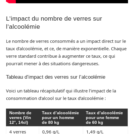
L’impact du nombre de verres sur
l’alcoolémie
Le nombre de verres consommés a un impact direct sur le
taux d’alcoolémie, et ce, de manière exponentielle. Chaque
verre standard contribue à augmenter ce taux, ce qui
pourrait mener à des situations dangereuses.
Tableau d’impact des verres sur l’alcoolémie
Voici un tableau récapitulatif qui illustre l’impact de la
consommation d’alcool sur le taux d’alcoolémie :
Nombre de
Taux d’alcoolémie
Taux d’alcoolémie
verres (Vin
pour un homme
pour une femme
12°, 14cl)
de 80 kg
de 60 kg
4 verres
0,96 g/L
1,49 g/L