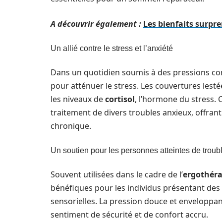
A découvrir également :
Les bienfaits surpr
Un allié contre le stress et l’anxiété
Dans un quotidien soumis à des pressions cons
pour atténuer le stress. Les couvertures les
les niveaux de
cortisol
, l’hormone du stress. C
traitement de divers troubles anxieux, offran
chronique.
Un soutien pour les personnes atteintes de troub
Souvent utilisées dans le cadre de l’
ergothéra
bénéfiques pour les individus présentant des
sensorielles. La pression douce et enveloppant
sentiment de sécurité et de confort accru.