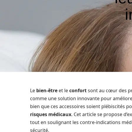
i
Le
bien-être
et le
confort
sont au cœur des pr
comme une solution innovante pour améliorer 
bien que ces accessoires soient plébiscités po
risques médicaux
. Cet article se propose d’
tout en soulignant les contre-indications médi
sécurité.