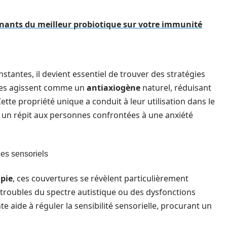
enants du meilleur probiotique sur votre immunité
tantes, il devient essentiel de trouver des stratégies
tées agissent comme un
antiaxiogène
naturel, réduisant
ette propriété unique a conduit à leur utilisation dans le
t un répit aux personnes confrontées à une anxiété
les sensoriels
pie
, ces couvertures se révèlent particulièrement
 troubles du spectre autistique ou des dysfonctions
e aide à réguler la sensibilité sensorielle, procurant un