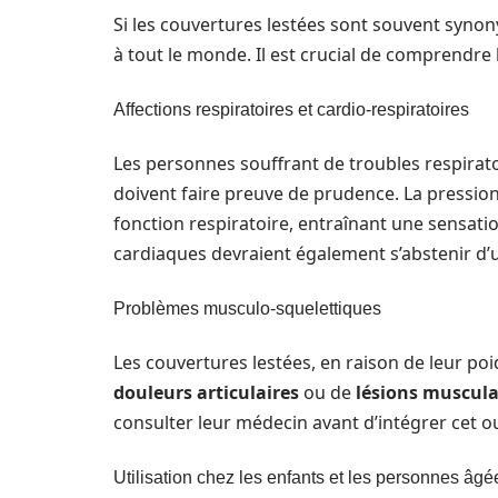
Si les couvertures lestées sont souvent synon
à tout le monde. Il est crucial de comprendre l
Affections respiratoires et cardio-respiratoires
Les personnes souffrant de troubles respiratoi
doivent faire preuve de prudence. La pression
fonction respiratoire, entraînant une sensati
cardiaques devraient également s’abstenir d’u
Problèmes musculo-squelettiques
Les couvertures lestées, en raison de leur po
douleurs articulaires
ou de
lésions muscula
consulter leur médecin avant d’intégrer cet ou
Utilisation chez les enfants et les personnes âgé