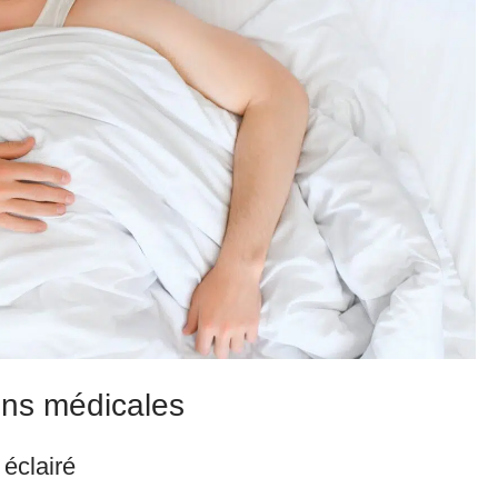
ions médicales
 éclairé