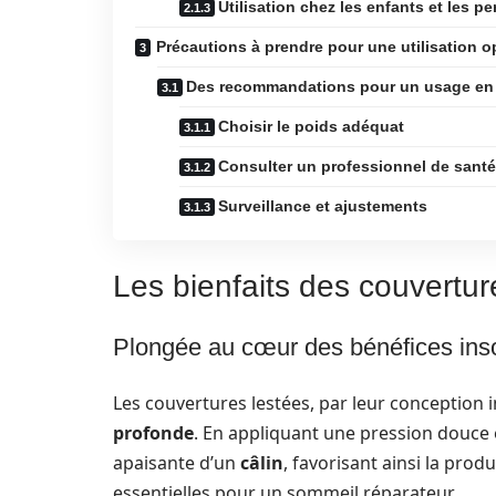
Utilisation chez les enfants et les 
Précautions à prendre pour une utilisation o
Des recommandations pour un usage en 
Choisir le poids adéquat
Consulter un professionnel de santé
Surveillance et ajustements
Les bienfaits des couvertur
Plongée au cœur des bénéfices in
Les couvertures lestées, par leur conception 
profonde
. En appliquant une pression douce e
apaisante d’un
câlin
, favorisant ainsi la prod
essentielles pour un sommeil réparateur.