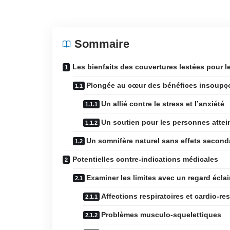
Sommaire
Les bienfaits des couvertures lestées pour le
Plongée au cœur des bénéfices insoup
Un allié contre le stress et l’anxiété
Un soutien pour les personnes attei
Un somnifère naturel sans effets second
Potentielles contre-indications médicales
Examiner les limites avec un regard éclai
Affections respiratoires et cardio-res
Problèmes musculo-squelettiques