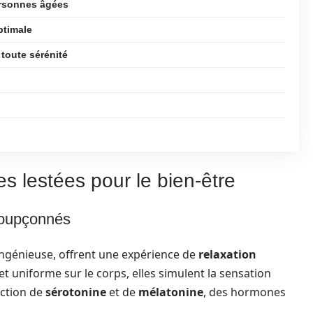
personnes âgées
ptimale
toute sérénité
es lestées pour le bien-être
soupçonnés
ingénieuse, offrent une expérience de
relaxation
t uniforme sur le corps, elles simulent la sensation
uction de
sérotonine
et de
mélatonine
, des hormones