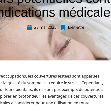
ndications médical
28 mai 2025
Bien-être
éoccupations, les couvertures lestées sont apparues
la qualité du sommeil et réduire le stress. Cependant,
ur leurs bienfaits, ils ne sont pas exempts de potentiels
explorer en profondeur les avantages de ces couvertures,
cales à considérer pour une utilisation en toute