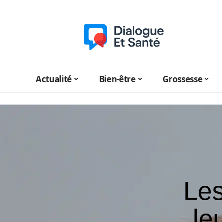
Actualité
Bien-être
Grossesse
Les
le