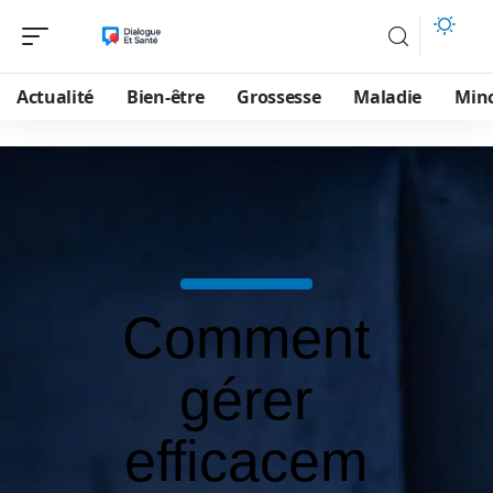
Actualité
Bien-être
Grossesse
Maladie
Min
Comment
gérer
efficacem