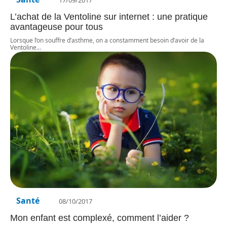
L’achat de la Ventoline sur internet : une pratique
avantageuse pour tous
Lorsque l’on souffre d’asthme, on a constamment besoin d’avoir de la
Ventoline
…
Santé
08/10/2017
Mon enfant est complexé, comment l’aider ?