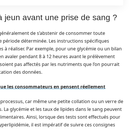
 à jeun avant une prise de sang ?
e généralement de s’abstenir de consommer toute
e période déterminée. Les instructions spécifiques
es à réaliser. Par exemple, pour une glycémie ou un bilan
en avaler pendant 8 à 12 heures avant le prélèvement
soient pas affectés par les nutriments que l’on pourrait
étation des données.
 que les consommateurs en pensent réellement
 processus, car même une petite collation ou un verre de
s. La glycémie et les taux de lipides dans le sang peuvent
imentaires. Ainsi, lorsque des tests sont effectués pour
perlipidémie, il est impératif de suivre ces consignes