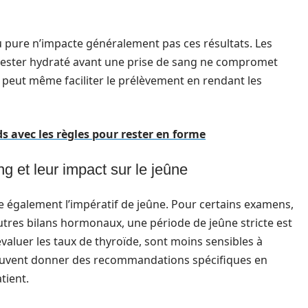
au pure n’impacte généralement pas ces résultats. Les
 rester hydraté avant une prise de sang ne compromet
la peut même faciliter le prélèvement en rendant les
s avec les règles pour rester en forme
ng et leur impact sur le jeûne
e également l’impératif de jeûne. Pour certains examens,
utres bilans hormonaux, une période de jeûne stricte est
valuer les taux de thyroïde, sont moins sensibles à
 peuvent donner des recommandations spécifiques en
tient.