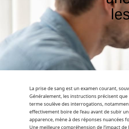
le
La prise de sang est un examen courant, souv
Généralement, les instructions précisent que le
terme soulève des interrogations, notammen
effectivement boire de l’eau avant de subir u
apparence, mène à des réponses nuancées fo
Une meilleure compréhension de l’impact de l’