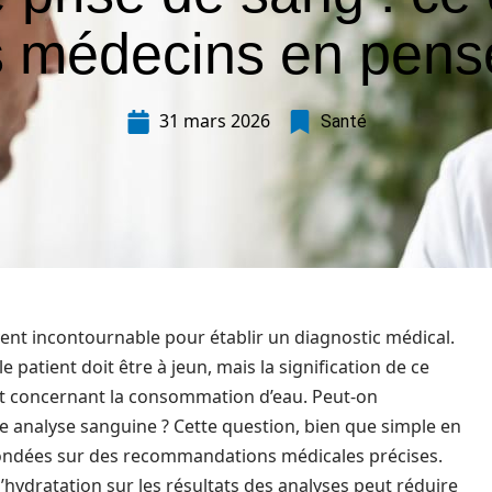
s médecins en pens
31 mars 2026
Santé
ent incontournable pour établir un diagnostic médical.
 patient doit être à jeun, mais la signification de ce
t concernant la consommation d’eau. Peut-on
ne analyse sanguine ? Cette question, bien que simple en
ndées sur des recommandations médicales précises.
hydratation sur les résultats des analyses peut réduire