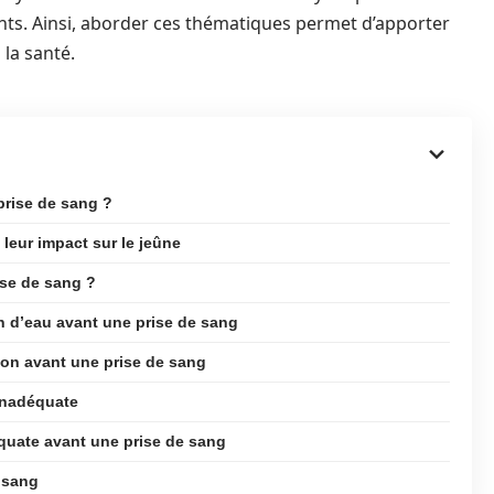
ients. Ainsi, aborder ces thématiques permet d’apporter
 la santé.
prise de sang ?
 leur impact sur le jeûne
ise de sang ?
n d’eau avant une prise de sang
on avant une prise de sang
inadéquate
équate avant une prise de sang
e sang