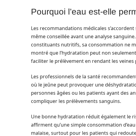
Pourquoi l’eau est-elle per
Les recommandations médicales s’accordent su
même conseillée avant une analyse sanguine. En 
constituants nutritifs, sa consommation ne m
montré que l’hydratation peut non seulement a
faciliter le prélèvement en rendant les veines p
Les professionnels de la santé recommandent 
où le jeûne peut provoquer une déshydratation
personnes âgées ou les patients ayant des an
compliquer les prélèvements sanguins.
Une bonne hydratation réduit également le r
affirment qu’une simple consommation d’eau p
malaise, surtout pour les patients qui redoute